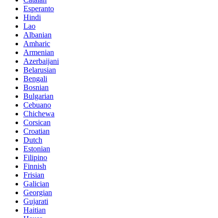
Esperanto
Hindi
Lao
Albanian
Amharic
Armenian
Azerbaijani
Belarusian
Bengali
Bosnian
Bulgarian
Cebuano
Chichewa
Corsican
Croatian
Dutch
Estonian
Filipino
Finnish
Frisian
Galician
Georgian
Gujarati
Haitian