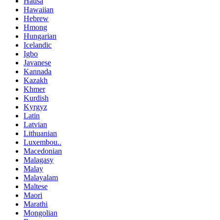
Hausa
Hawaiian
Hebrew
Hmong
Hungarian
Icelandic
Igbo
Javanese
Kannada
Kazakh
Khmer
Kurdish
Kyrgyz
Latin
Latvian
Lithuanian
Luxembou..
Macedonian
Malagasy
Malay
Malayalam
Maltese
Maori
Marathi
Mongolian