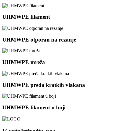
UHMWPE filament
UHMWPE otporan na rezanje
UHMWPE mreža
UHMWPE pređa kratkih vlakana
UHMWPE filament u boji