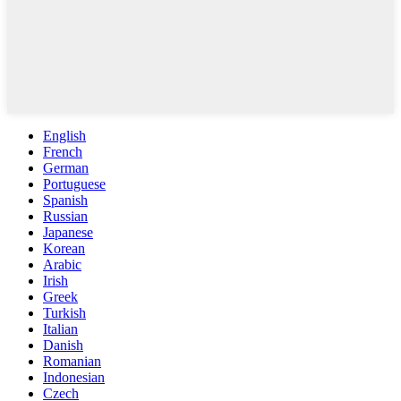
English
French
German
Portuguese
Spanish
Russian
Japanese
Korean
Arabic
Irish
Greek
Turkish
Italian
Danish
Romanian
Indonesian
Czech