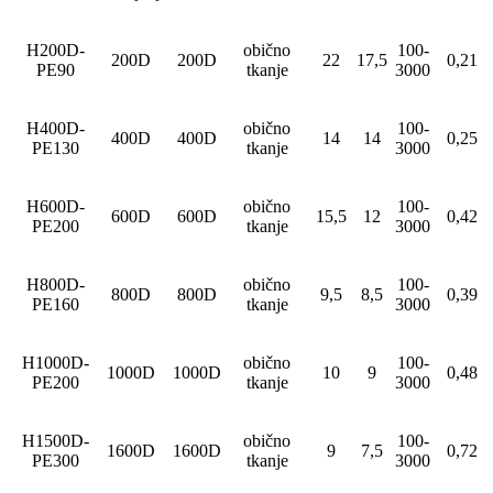
H200D-
obično
100-
200D
200D
22
17,5
0,21
PE90
tkanje
3000
H400D-
obično
100-
400D
400D
14
14
0,25
PE130
tkanje
3000
H600D-
obično
100-
600D
600D
15,5
12
0,42
PE200
tkanje
3000
H800D-
obično
100-
800D
800D
9,5
8,5
0,39
PE160
tkanje
3000
H1000D-
obično
100-
1000D
1000D
10
9
0,48
PE200
tkanje
3000
H1500D-
obično
100-
1600D
1600D
9
7,5
0,72
PE300
tkanje
3000