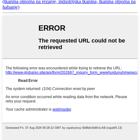
(tkanina otporna na rezanje, industrijska tkanina, tkanina otporna na
habanje)