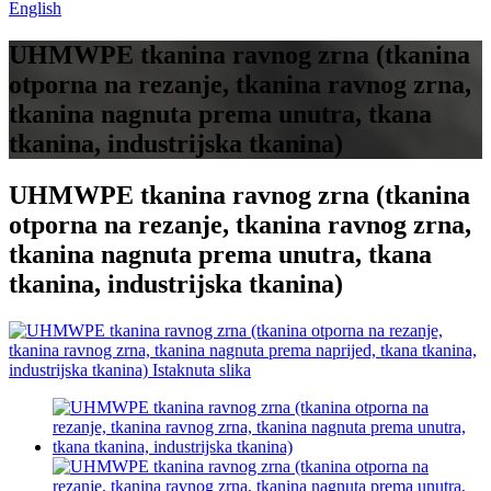
English
UHMWPE tkanina ravnog zrna (tkanina
otporna na rezanje, tkanina ravnog zrna,
tkanina nagnuta prema unutra, tkana
tkanina, industrijska tkanina)
UHMWPE tkanina ravnog zrna (tkanina
otporna na rezanje, tkanina ravnog zrna,
tkanina nagnuta prema unutra, tkana
tkanina, industrijska tkanina)