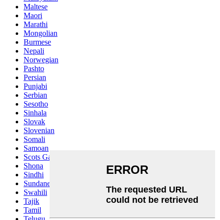
Maltese
Maori
Marathi
Mongolian
Burmese
Nepali
Norwegian
Pashto
Persian
Punjabi
Serbian
Sesotho
Sinhala
Slovak
Slovenian
Somali
Samoan
Scots Gaelic
Shona
Sindhi
Sundanese
Swahili
Tajik
Tamil
Telugu