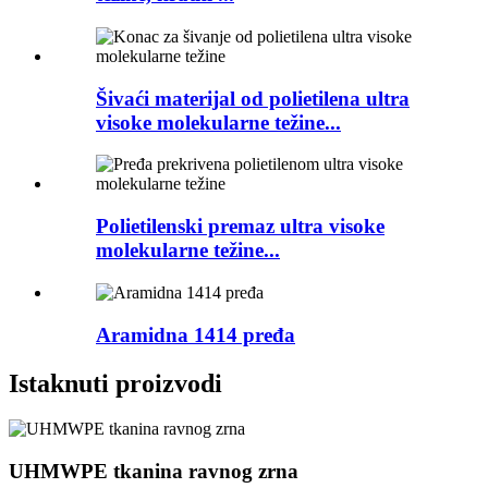
Šivaći materijal od polietilena ultra
visoke molekularne težine...
Polietilenski premaz ultra visoke
molekularne težine...
Aramidna 1414 pređa
Istaknuti proizvodi
UHMWPE tkanina ravnog zrna