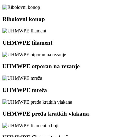
Ribolovni konop
UHMWPE filament
UHMWPE otporan na rezanje
UHMWPE mreža
UHMWPE pređa kratkih vlakana